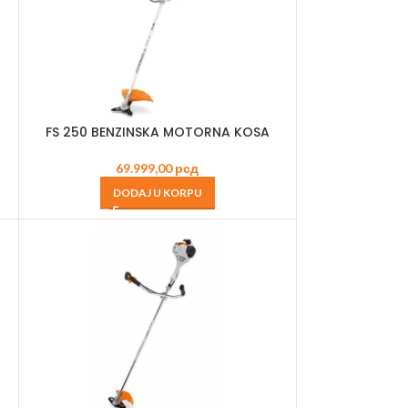
FS 250 BENZINSKA MOTORNA KOSA
69.999,00
рсд
DODAJ U KORPU