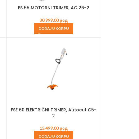
FS 55 MOTORNI TRIMER, AC 26-2
30.999,00
рсд
DODAJ U KORPU
FSE 60 ELEKTRIČNI TRIMER, Autocut C5-
2
15.499,00
рсд
DODAJ U KORPU