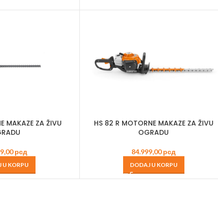
E MAKAZE ZA ŽIVU
HS 82 R MOTORNE MAKAZE ZA ŽIVU
RADU
OGRADU
99,00
рсд
84.999,00
рсд
 U KORPU
DODAJ U KORPU