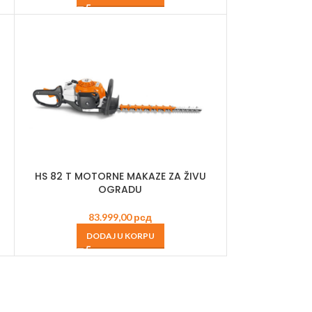
HS 82 T MOTORNE MAKAZE ZA ŽIVU
OGRADU
83.999,00
рсд
DODAJ U KORPU