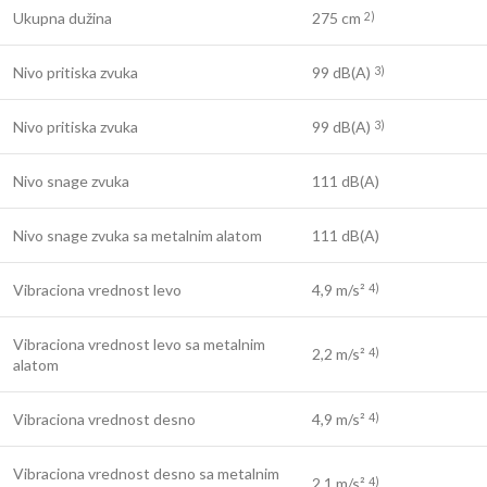
Ukupna dužina
275 cm
2)
Nivo pritiska zvuka
99 dB(A)
3)
Nivo pritiska zvuka
99 dB(A)
3)
Nivo snage zvuka
111 dB(A)
Nivo snage zvuka sa metalnim alatom
111 dB(A)
Vibraciona vrednost levo
4,9 m/s²
4)
Vibraciona vrednost levo sa metalnim
2,2 m/s²
4)
alatom
Vibraciona vrednost desno
4,9 m/s²
4)
Vibraciona vrednost desno sa metalnim
2,1 m/s²
4)