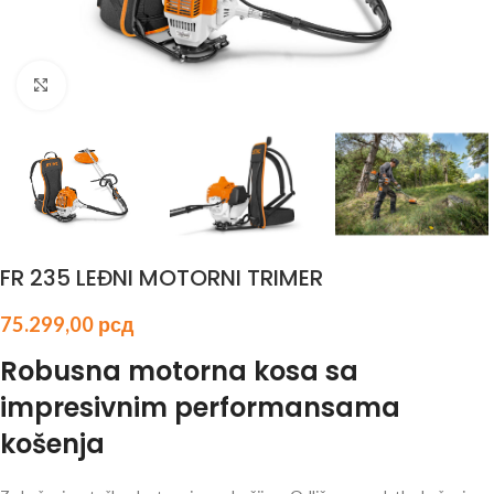
Click to enlarge
FR 235 LEĐNI MOTORNI TRIMER
75.299,00
рсд
Robusna motorna kosa sa
impresivnim performansama
košenja