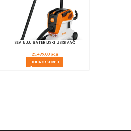
SEA 60.0 BATERIJSKI USISIVAČ
25.499,00
рсд
DODAJ U KORPU