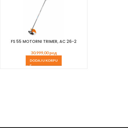
FS 55 MOTORNI TRIMER, AC 26-2
30.999,00
рсд
DODAJ U KORPU