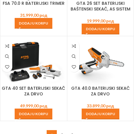
FSA 70.0 R BATERIJSKI TRIMER
GTA 26 SET BATERIJSKI
BAŠTENSKI SEKAČ, AS SISTEM
31.999,00
рсд
19.999,00
рсд
DODAJ U KORPU
DODAJ U KORPU
GTA 40 SET BATERIJSKI SEKAČ
GTA 40.0 BATERIJSKI SEKAČ
ZA DRVO
ZA DRVO
49.999,00
рсд
33.899,00
рсд
DODAJ U KORPU
DODAJ U KORPU