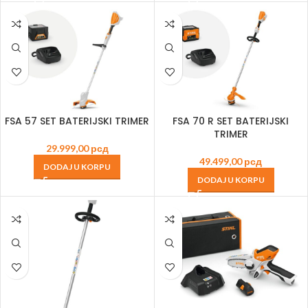
FSA 57 SET BATERIJSKI TRIMER
FSA 70 R SET BATERIJSKI
TRIMER
29.999,00
рсд
49.499,00
рсд
DODAJ U KORPU
DODAJ U KORPU