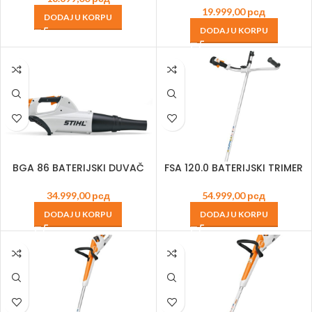
19.999,00
рсд
DODAJ U KORPU
DODAJ U KORPU
BGA 86 BATERIJSKI DUVAČ
FSA 120.0 BATERIJSKI TRIMER
34.999,00
рсд
54.999,00
рсд
DODAJ U KORPU
DODAJ U KORPU