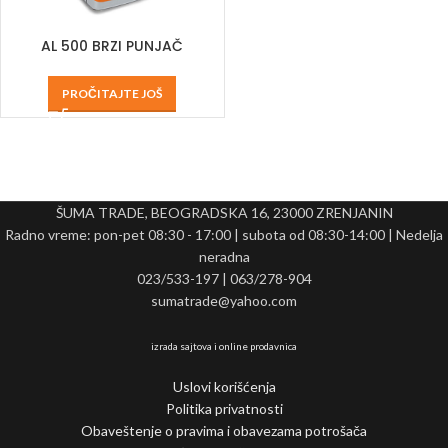
AL 500 BRZI PUNJAČ
PROČITAJTE JOŠ
ŠUMA TRADE, BEOGRADSKA 16, 23000 ZRENJANIN
Radno vreme: pon-pet 08:30 - 17:00 | subota od 08:30-14:00 | Nedelja
neradna
023/533-197 | 063/278-904
sumatrade@yahoo.com
izrada sajtova i online prodavnica
Uslovi korišćenja
Politika privatnosti
Obaveštenje o pravima i obavezama potrošača