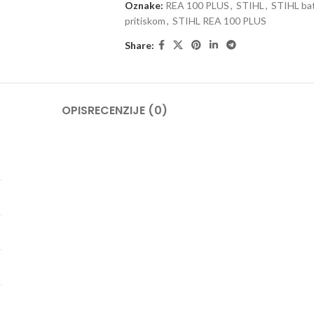
Oznake:
REA 100 PLUS
,
STIHL
,
STIHL bate
pritiskom
,
STIHL REA 100 PLUS
Share:
OPIS
RECENZIJE (0)