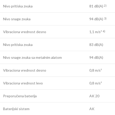
Nivo pritiska zvuka
81 dB(A)
2)
Nivo snage zvuka
94 dB(A)
3)
Vibraciona vrednost desno
1,1 m/s²
4)
Nivo pritiska zvuka
83 dB(A)
Nivo snage zvuka sa metalnim alatom
94 dB(A)
Vibraciona vrednost desno
0,8 m/s²
Vibraciona vrednost levo
0,8 m/s²
Preporučena baterija
AK 20
Baterijski sistem
AK