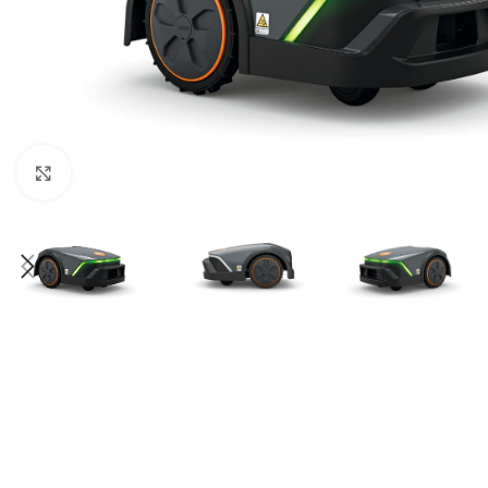
Click to enlarge