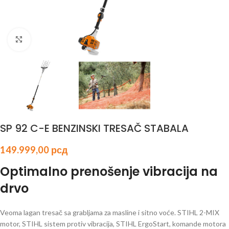
Click to enlarge
SP 92 C-E BENZINSKI TRESAČ STABALA
149.999,00
рсд
Optimalno prenošenje vibracija na
drvo
Veoma lagan tresač sa grabljama za masline i sitno voće. STIHL 2-MIX
motor, STIHL sistem protiv vibracija, STIHL ErgoStart, komande motora