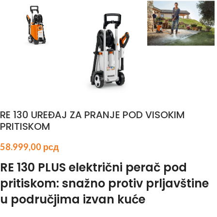
RE 130 UREĐAJ ZA PRANJE POD VISOKIM
PRITISKOM
58.999,00
рсд
RE 130 PLUS električni perač pod
pritiskom: snažno protiv prljavštine
u područjima izvan kuće