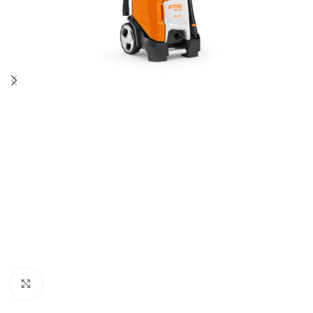
Click to enlarge