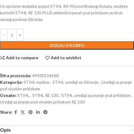
Uz opcione dodatke poput STIHL RA 90 površinskog čistača, možete
koristiti STIHL RE 130 PLUS električni perač pod pritiskom za širok
opseg poslova čišćenja.
DODAJ U KORPU
Add to compare
Add to wishlist
Šifra proizvoda:
49500114560
Kategorije:
STIHL mašine
,
STIHL uređaji za čišćenje
,
Uređaji za pranje
pod visokim pritiskom
Oznake:
STIHL
,
STIHL RE 130
,
STIHL uređaji za pranje pod pritiskom
,
Uređaj za pranje pod visokim pritiskom RE 130
Share:
Opis