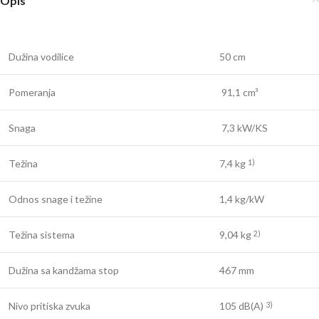
Opis
Dužina vodilice
50 cm
Pomeranja
91,1 cm³
Snaga
7,3 kW/KS
Težina
7,4 kg
1)
Odnos snage i težine
1,4 kg/kW
Težina sistema
9,04 kg
2)
Dužina sa kandžama stop
467 mm
Nivo pritiska zvuka
105 dB(A)
3)