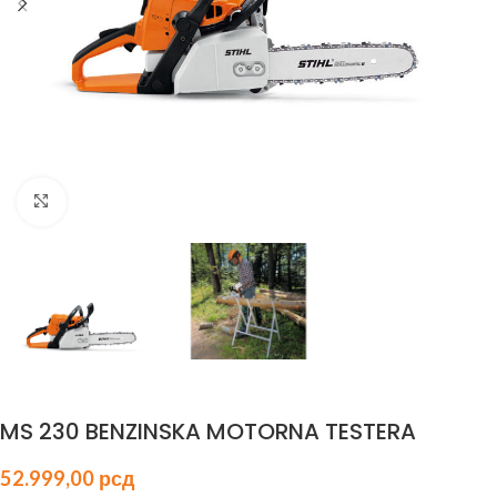
Click to enlarge
MS 230 BENZINSKA MOTORNA TESTERA
52.999,00
рсд